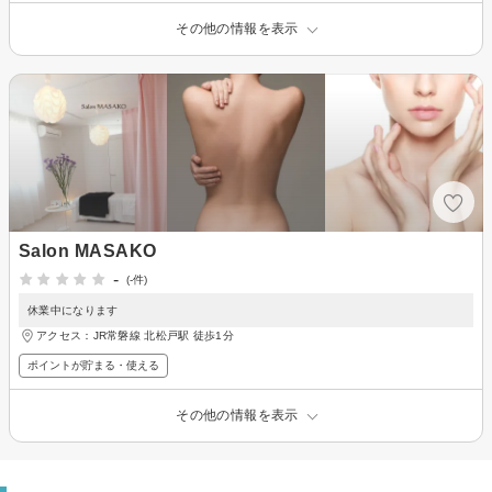
その他の情報を表示
Salon MASAKO
-
(-件)
休業中になります
アクセス：JR常磐線 北松戸駅 徒歩1分
ポイントが貯まる・使える
その他の情報を表示