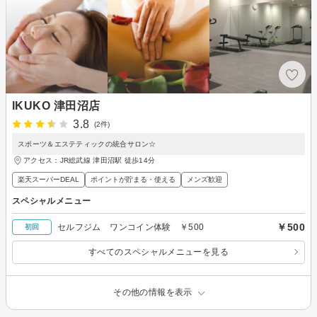
IKUKO 津田沼店
3.8
(2件)
スポーツ＆エステティックの統合サロン☆
アクセス：JR総武線 津田沼駅 徒歩14分
楽天スーパーDEAL
ポイントが貯まる・使える
メンズ歓迎
スペシャルメニュー
￥500
セルフジム ワンコイン体験 ￥500
初回
すべてのスペシャルメニューを見る
その他の情報を表示