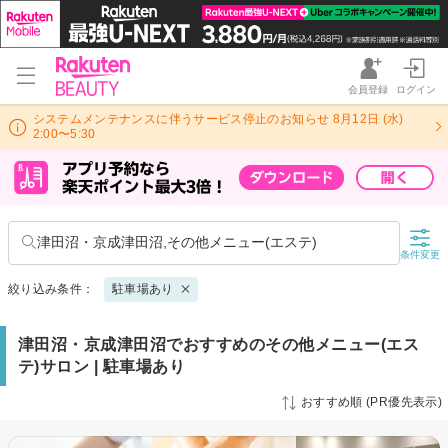
会員登録
ログイン
システムメンテナンスに伴うサービス停止のお知らせ 8月12日 (水)
2:00〜5:30
津田沼・京成津田沼,その他メニュー(エステ)
条件変更
絞り込み条件：
駐車場あり
津田沼・京成津田沼でおすすめのその他メニュー(エス
テ)サロン | 駐車場あり
おすすめ順 (PR優先表示)