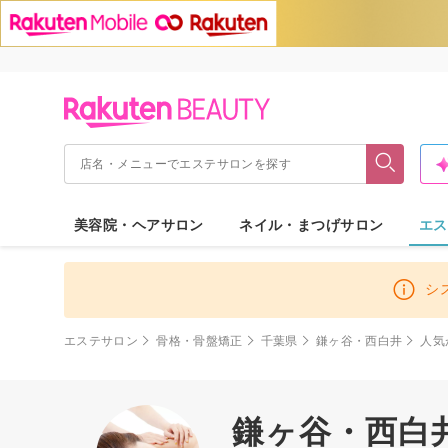
美容院・ヘアサロン
ネイル・まつげサロン
エス
シ
エステサロン
骨格・骨盤矯正
千葉県
鎌ヶ谷・西白井
人気
鎌ヶ谷・西白