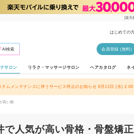
[楽天
はじめての
AI検索
会員登録 (無料)
テサロン
リラク・マッサージサロン
ヘアカタログ
ネ
ステムメンテナンスに伴うサービス停止のお知らせ 8月12日 (水) 2:00〜
が高い順
井で人気が高い骨格・骨盤矯