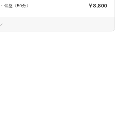
￥8,800
・骨盤《50分》