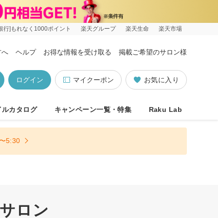
銀行]もれなく1000ポイント
楽天グループ
楽天生命
楽天市場
方へ
ヘルプ
お得な情報を受け取る
掲載ご希望のサロン様
ログイン
マイクーポン
お気に入り
イルカタログ
キャンペーン一覧・特集
Raku Lab
5:30
正サロン