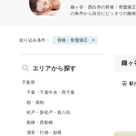
鎌ヶ谷・西白井の
骨格・骨盤矯
の条件から自分にピッタリの施
絞り込み条件：
骨格・骨盤矯正
鎌ヶ
エリアから探す
千葉県
駅
千葉・千葉中央・西千葉
柏・南柏
松戸・新松戸・新八柱
船橋・西船橋
浦安・行徳・妙典