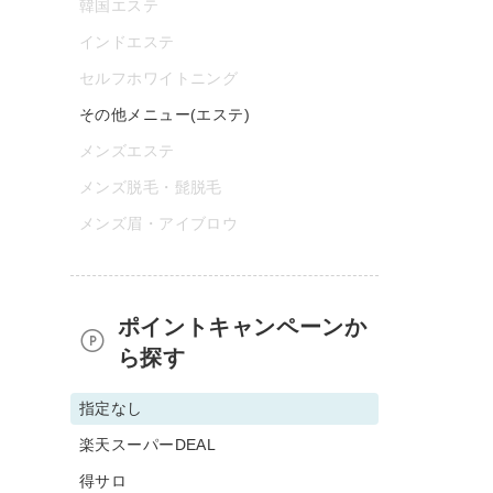
韓国エステ
インドエステ
セルフホワイトニング
その他メニュー(エステ)
メンズエステ
メンズ脱毛・髭脱毛
メンズ眉・アイブロウ
ポイントキャンペーンか
ら探す
指定なし
楽天スーパーDEAL
得サロ