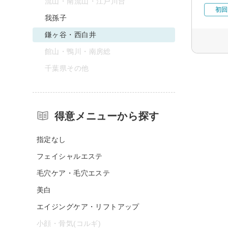
流山・南流山・江戸川台
初回
我孫子
鎌ヶ谷・西白井
館山・鴨川・南房総
千葉県その他
得意メニューから探す
指定なし
フェイシャルエステ
毛穴ケア・毛穴エステ
美白
エイジングケア・リフトアップ
小顔・骨気(コルギ)