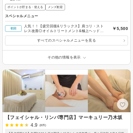
ポイントが貯まる・使える
メンズ歓迎
スペシャルメニュー
人気！！【疲労回復&リラックス】肩コリ・スト
￥5,500
初回
レス改善◎オイルトリートメント&極上ヘッドス
パ50分
すべてのスペシャルメニューを見る
その他の情報を表示
【フェイシャル・リンパ専門店】マーキュリー乃木坂
4.9
(8件)