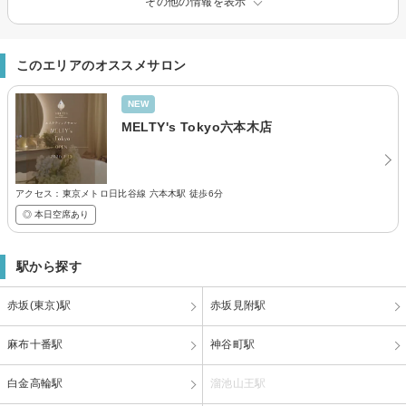
その他の情報を表示
このエリアのオススメサロン
NEW
MELTY's Tokyo六本木店
アクセス：東京メトロ日比谷線 六本木駅 徒歩6分
◎ 本日空席あり
駅から探す
赤坂(東京)駅
赤坂見附駅
麻布十番駅
神谷町駅
白金高輪駅
溜池山王駅