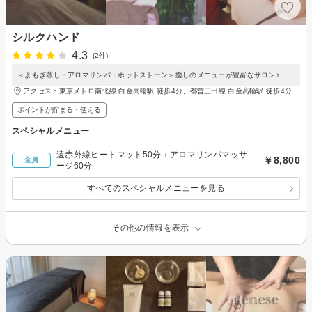
シルクハンド
4.3
(2件)
＜よもぎ蒸し・アロマリンパ・ホットストーン＞癒しのメニューが豊富なサロン♪
アクセス：東京メトロ南北線 白金高輪駅 徒歩4分、都営三田線 白金高輪駅 徒歩4分
ポイントが貯まる・使える
スペシャルメニュー
遠赤外線ヒートマット50分＋アロマリンパマッサ
￥8,800
全員
ージ60分
すべてのスペシャルメニューを見る
その他の情報を表示