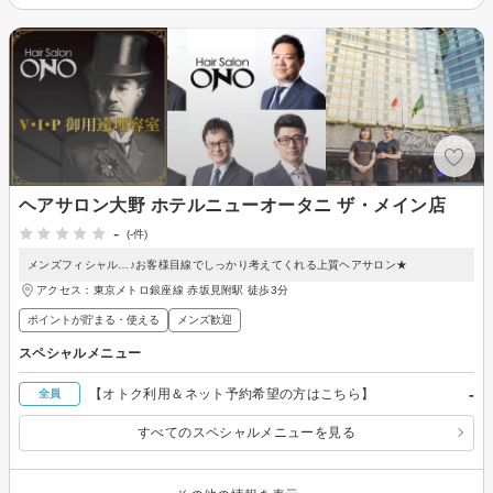
ヘアサロン大野 ホテルニューオータニ ザ・メイン店
-
(-件)
メンズフィシャル…♪お客様目線でしっかり考えてくれる上質ヘアサロン★
アクセス：東京メトロ銀座線 赤坂見附駅 徒歩3分
ポイントが貯まる・使える
メンズ歓迎
スペシャルメニュー
-
【オトク利用＆ネット予約希望の方はこちら】
全員
すべてのスペシャルメニューを見る