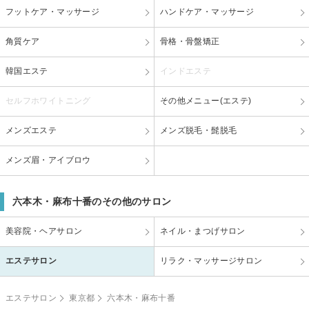
フットケア・マッサージ
ハンドケア・マッサージ
角質ケア
骨格・骨盤矯正
韓国エステ
インドエステ
セルフホワイトニング
その他メニュー(エステ)
メンズエステ
メンズ脱毛・髭脱毛
メンズ眉・アイブロウ
六本木・麻布十番のその他のサロン
美容院・ヘアサロン
ネイル・まつげサロン
エステサロン
リラク・マッサージサロン
エステサロン
東京都
六本木・麻布十番