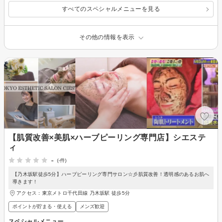
すべてのスペシャルメニューを見る
その他の情報を表示
【肌質改善×美肌×ハーブピーリング専門店】シエステ
ィ
-
(-件)
【乃木坂駅徒歩5分】ハーブピーリング専門サロン☆彡肌質改善！透明感のあるお肌へ
導きます！
アクセス：東京メトロ千代田線 乃木坂駅 徒歩5分
ポイントが貯まる・使える
メンズ歓迎
スペシャルメニュー