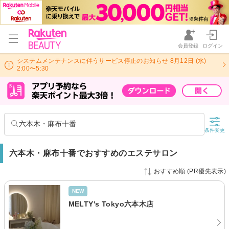
会員登録
ログイン
システムメンテナンスに伴うサービス停止のお知らせ 8月12日 (水)
2:00〜5:30
六本木・麻布十番
条件変更
六本木・麻布十番でおすすめのエステサロン
おすすめ順 (PR優先表示)
NEW
MELTY's Tokyo六本木店