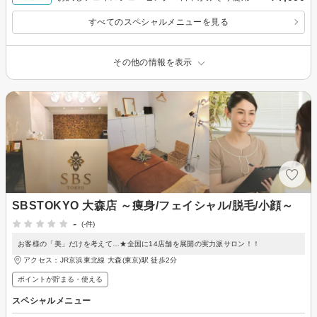
すべてのスペシャルメニューを見る
その他の情報を表示
SBSTOKYO 大森店 ～痩身/フェイシャル/脱毛/小顔～
-
(-件)
お客様の「美」だけを考えて…★全国に14店舗を展開の実力派サロン！！
アクセス：JR京浜東北線 大森(東京)駅 徒歩2分
ポイントが貯まる・使える
スペシャルメニュー