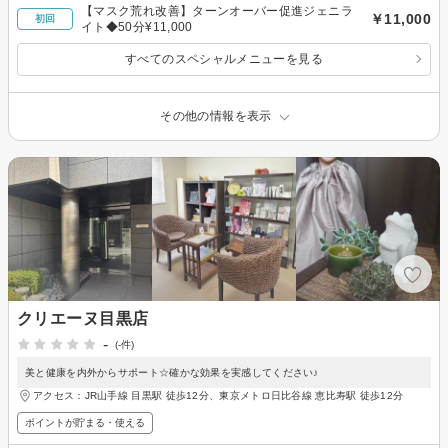
【マスク荒れ改善】ターンオーバー促進ジェニラ
￥11,000
初回
イト◆50分¥11,000
すべてのスペシャルメニューを見る
その他の情報を表示
クリエーヌ目黒店
-
(-件)
美と健康を内外からサポート☆確かな効果を実感してください♪
アクセス：JR山手線 目黒駅 徒歩12分、東京メトロ日比谷線 恵比寿駅 徒歩12分
ポイントが貯まる・使える