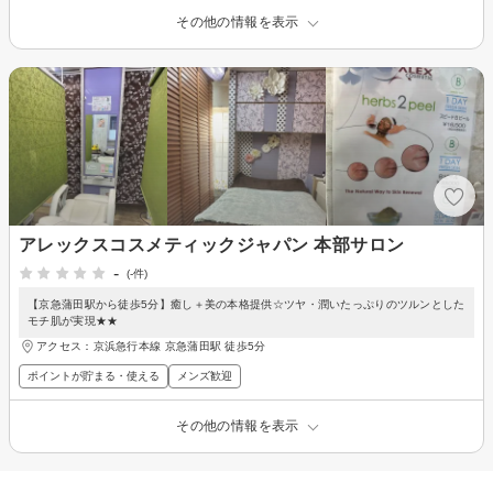
その他の情報を表示
アレックスコスメティックジャパン 本部サロン
-
(-件)
【京急蒲田駅から徒歩5分】癒し＋美の本格提供☆ツヤ・潤いたっぷりのツルンとした
モチ肌が実現★★
アクセス：京浜急行本線 京急蒲田駅 徒歩5分
ポイントが貯まる・使える
メンズ歓迎
その他の情報を表示