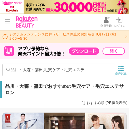
会員登録
ログイン
システムメンテナンスに伴うサービス停止のお知らせ 8月12日 (水)
2:00〜5:30
品川・大森・蒲田,毛穴ケア・毛穴エステ
条件変更
品川・大森・蒲田でおすすめの毛穴ケア・毛穴エステサ
ロン
おすすめ順 (PR優先表示)