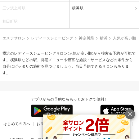
三ツ沢上町駅
横浜駅
和田町駅
エステサロン
レディースシェービング
神奈川県
横浜
人気が高い順
横浜の
レディースシェービング
サロン(人気が高い順)から検索＆予約が可能で
す。横浜駅などの駅、得意メニューや豊富な施設・サービスなどの条件から
自分にピッタリの施術を見つけましょう。当日予約できるサロンもありま
す。
アプリからの予約ならもっとおトクで便利！
はじめての方へ
お問い合わせ
ヘルプ
リリース情報
利用規約
掲載ご希望のサロン様