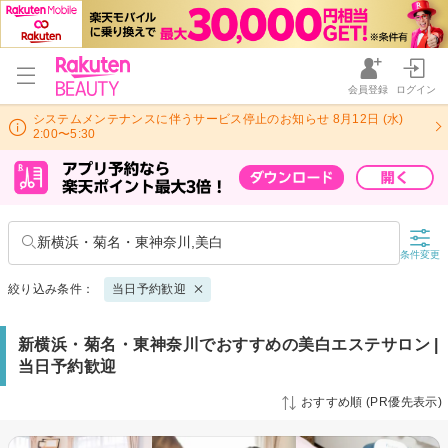
会員登録
ログイン
システムメンテナンスに伴うサービス停止のお知らせ 8月12日 (水)
2:00〜5:30
新横浜・菊名・東神奈川,美白
条件変更
絞り込み条件：
当日予約歓迎
新横浜・菊名・東神奈川でおすすめの美白エステサロン |
当日予約歓迎
おすすめ順 (PR優先表示)