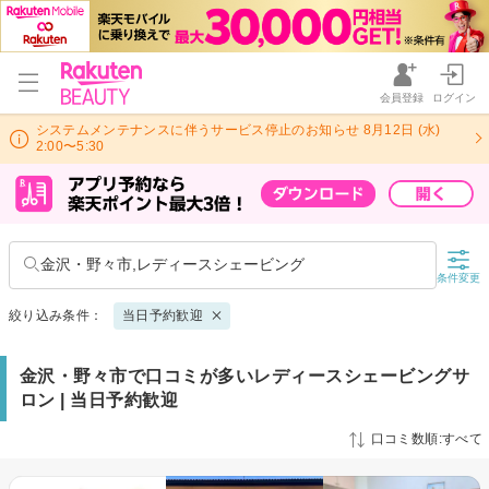
会員登録
ログイン
システムメンテナンスに伴うサービス停止のお知らせ 8月12日 (水)
2:00〜5:30
金沢・野々市,レディースシェービング
条件変更
絞り込み条件：
当日予約歓迎
金沢・野々市で口コミが多いレディースシェービングサ
ロン | 当日予約歓迎
口コミ数順:すべて