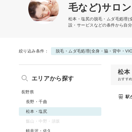
毛など)サロン
松本・塩尻の
脱毛・ムダ毛処理(
設・サービスなどの条件から自
絞り込み条件：
脱毛・ムダ毛処理(全身・脇・背中・VI
松本
エリアから探す
おすす
長野県
駅
長野・千曲
松本・塩尻
飯山・中野・須坂
軽井沢・佐久