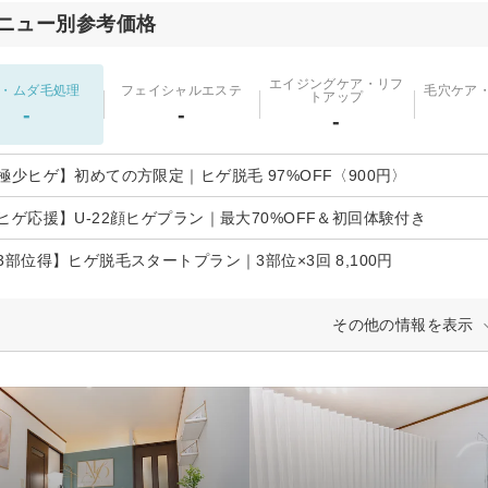
ニュー別参考価格
エイジングケア・リフ
・ムダ毛処理
フェイシャルエステ
毛穴ケア
トアップ
-
-
-
極少ヒゲ】初めての方限定｜ヒゲ脱毛 97%OFF〈900円〉
ヒゲ応援】U-22顔ヒゲプラン｜最大70%OFF＆初回体験付き
3部位得】ヒゲ脱毛スタートプラン｜3部位×3回 8,100円
その他の情報を表示