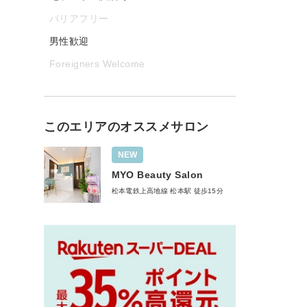
バリアフリー
男性歓迎
Foreigners Welcome
このエリアのオススメサロン
NEW
MYO Beauty Salon
松本電鉄上高地線 松本駅 徒歩15分