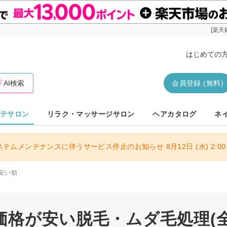
[楽天
はじめての
AI検索
会員登録 (無料)
テサロン
リラク・マッサージサロン
ヘアカタログ
ネ
ステムメンテナンスに伴うサービス停止のお知らせ 8月12日 (水) 2:00〜
安い順
価格が安い脱毛・ムダ毛処理(全