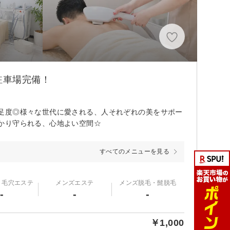
駐車場完備！
足度◎様々な世代に愛される、人それぞれの美をサポー
かり守られる、心地よい空間☆
すべてのメニューを見る
・毛穴エステ
メンズエステ
メンズ脱毛・髭脱毛
-
-
-
￥1,000