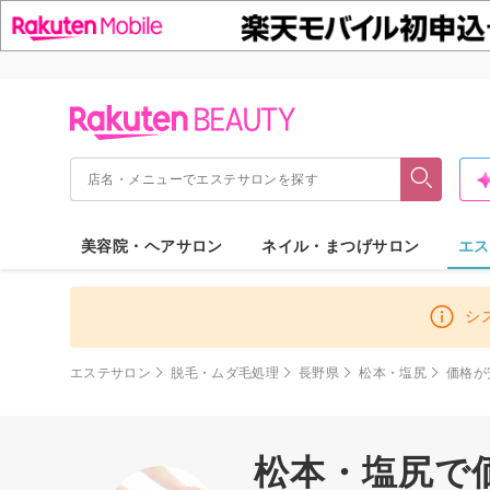
美容院・ヘアサロン
ネイル・まつげサロン
エス
シ
エステサロン
脱毛・ムダ毛処理
長野県
松本・塩尻
価格が
松本・塩尻で