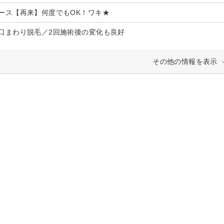
ース【再来】何度でもOK！ワキ★
口まわり脱毛／2回施術後の変化も良好
その他の情報を表示