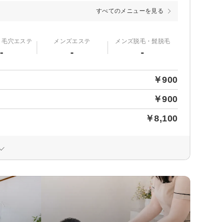
すべてのメニューを見る
・毛穴エステ
メンズエステ
メンズ脱毛・髭脱毛
-
-
-
￥900
￥900
￥8,100