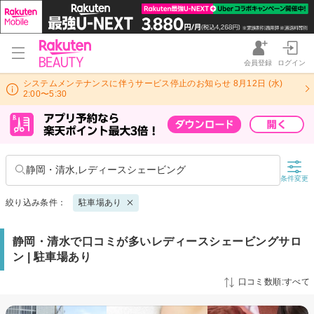
会員登録
ログイン
システムメンテナンスに伴うサービス停止のお知らせ 8月12日 (水)
2:00〜5:30
静岡・清水,レディースシェービング
条件変更
絞り込み条件：
駐車場あり
静岡・清水で口コミが多いレディースシェービングサロ
ン | 駐車場あり
口コミ数順:すべて