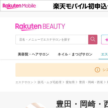
美容院・ヘアサロン
ネイル・まつげサロン
エス
シ
エステサロン
脱毛・ムダ毛処理
愛知県
豊田・岡崎・西尾
豊田・岡崎・