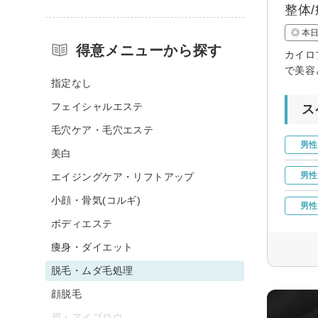
整体
◎ 本
得意メニューから探す
カイロ
で美容
指定なし
フェイシャルエステ
ス
毛穴ケア・毛穴エステ
男性
美白
男性
エイジングケア・リフトアップ
小顔・骨気(コルギ)
男性
ボディエステ
痩身・ダイエット
脱毛・ムダ毛処理
顔脱毛
眉・アイブロウ