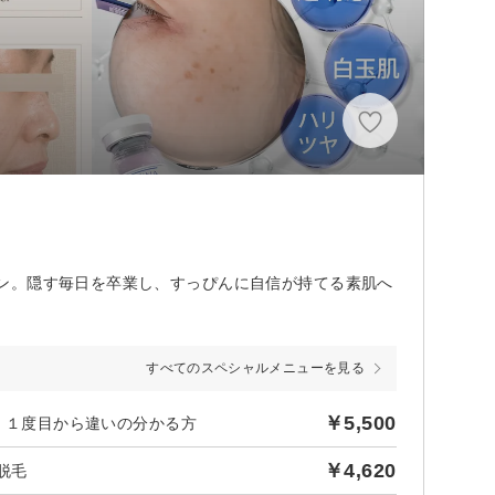
ン。隠す毎日を卒業し、すっぴんに自信が持てる素肌へ
すべてのスペシャルメニューを見る
￥5,500
0円 １度目から違いの分かる方
￥4,620
脱毛