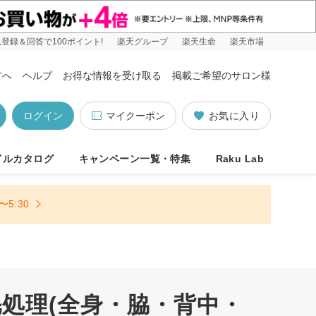
登録＆回答で100ポイント!
楽天グループ
楽天生命
楽天市場
方へ
ヘルプ
お得な情報を受け取る
掲載ご希望のサロン様
ログイン
マイクーポン
お気に入り
イルカタログ
キャンペーン一覧・特集
Raku Lab
5:30
処理(全身・脇・背中・