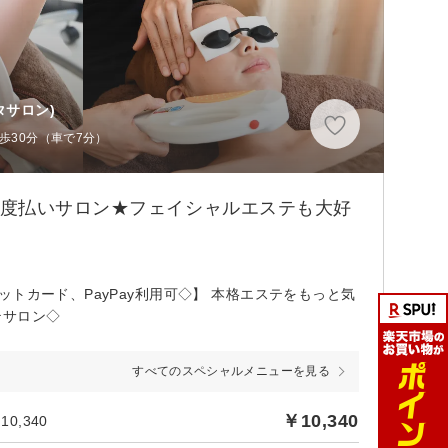
タサロン)
歩30分（車で7分）
都度払いサロン★フェイシャルエステも大好
トカード、PayPay利用可◇】 本格エステをもっと気
テサロン◇
すべてのスペシャルメニューを見る
￥10,340
0,340