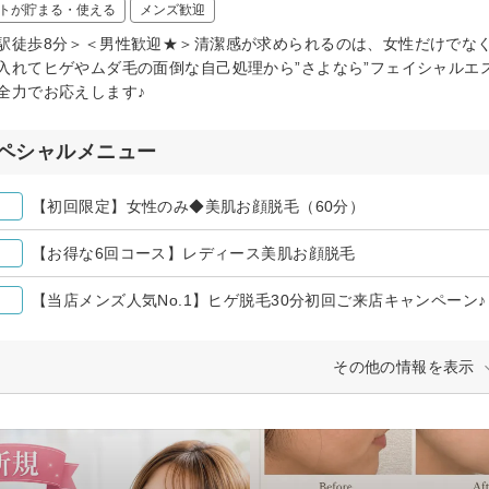
トが貯まる・使える
メンズ歓迎
駅徒歩8分＞＜男性歓迎★＞清潔感が求められるのは、女性だけでな
入れてヒゲやムダ毛の面倒な自己処理から”さよなら”フェイシャルエ
全力でお応えします♪
ペシャルメニュー
【初回限定】女性のみ◆美肌お顔脱毛（60分）
【お得な6回コース】レディース美肌お顔脱毛
【当店メンズ人気No.1】ヒゲ脱毛30分初回ご来店キャンペーン♪
その他の情報を表示