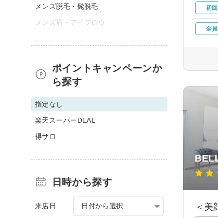
メンズ脱毛・髭脱毛
初回
メンズ眉・アイブロウ
全員
ポイントキャンペーンか
ら探す
指定なし
楽天スーパーDEAL
得サロ
BEL
日時から探す
来店日
日付から選択
＜美