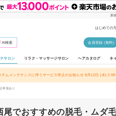
新規
はじめての
AI検索
会員登録 (無料)
テサロン
リラク・マッサージサロン
ヘアカタログ
ネ
ステムメンテナンスに伴うサービス停止のお知らせ 8月12日 (水) 2:00〜
駐車場あり
西尾でおすすめの脱毛・ムダ毛