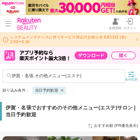
会員登録
ログイン
システムメンテナンスに伴うサービス停止のお知らせ 8月12日 (水)
2:00〜5:30
伊賀・名張,その他メニュー(エステ)
条件変更
絞り込み条件：
当日予約歓迎
伊賀・名張でおすすめのその他メニュー(エステ)サロン |
当日予約歓迎
おすすめ順 (PR優先表示)