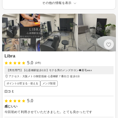
その他の情報を表示
Libra
5.0
(2件)
【男性専門】【心斎橋駅徒歩1分】モテる男のメンズサロン◆眉毛wax
アクセス：大阪メトロ御堂筋線 心斎橋駅７番出口 徒歩1分
ポイントが貯まる・使える
メンズ歓迎
口コミ
5.0
感じいい
今回初めて利用させていただきました。とても良かったです