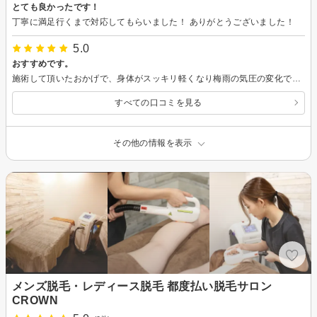
とても良かったです！
丁寧に満足行くまで対応してもらいました！ ありがとうございました！
5.0
おすすめです。
施術して頂いたおかげで、身体がスッキリ軽くなり梅雨の気圧の変化で乱れていた自律神経も整った気がします！ 私の身体の悩みについても親身になって聞いて下さって、その都度適切な施術をして頂けたのでとてもありがたかったです！ 自分では全く気付かなかった背中の筋肉の張りについても分かりやすく教えて頂けたので、日常生活でも筋膜リリースやストレッチ等気を付けながら過ごしたいと思います。 次回もよろしくお願いします！
すべての口コミを見る
その他の情報を表示
メンズ脱毛・レディース脱毛 都度払い脱毛サロン
CROWN