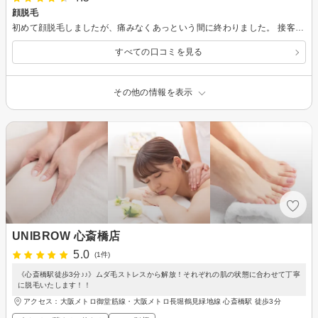
顔脱毛
初めて顔脱毛しましたが、痛みなくあっという間に終わりました。 接客も、とてもフランクでお話ししやすく何でも聞きやすくて、緊張せずリラックスできました。 これから通って変化が分かるのが楽しみです。
すべての口コミを見る
その他の情報を表示
UNIBROW 心斎橋店
5.0
(1件)
《心斎橋駅徒歩3分♪♪》ムダ毛ストレスから解放！それぞれの肌の状態に合わせて丁寧
に脱毛いたします！！
アクセス：大阪メトロ御堂筋線・大阪メトロ長堀鶴見緑地線 心斎橋駅 徒歩3分