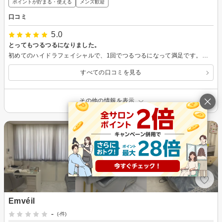
ポイントが貯まる・使える
メンズ歓迎
口コミ
5.0
とってもつるつるになりました。
初めてのハイドラフェイシャルで、1回でつるつるになって満足です。またお願いしたいと思います。
すべての口コミを見る
その他の情報を表示
Emvéil
-
(-件)