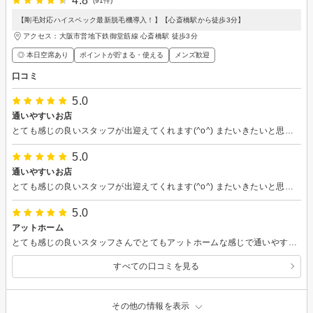
4.8
(91件)
【剛毛対応ハイスペック最新脱毛機導入！】【心斎橋駅から徒歩3分】
アクセス：大阪市営地下鉄御堂筋線 心斎橋駅 徒歩3分
◎ 本日空席あり
ポイントが貯まる・使える
メンズ歓迎
口コミ
5.0
通いやすいお店
とても感じの良いスタッフが出迎えてくれます(^o^) またいきたいと思う感じです！またよろしくお願いします！
5.0
通いやすいお店
とても感じの良いスタッフが出迎えてくれます(^o^) またいきたいと思う感じです！またよろしくお願いします！
5.0
アットホーム
とても感じの良いスタッフさんでとてもアットホームな感じで通いやすいです！またよろしくお願いします！
すべての口コミを見る
その他の情報を表示