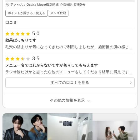
アクセス：Osaka Metro御堂筋線 心斎橋駅 徒歩5分
ポイントが貯まる・使える
メンズ歓迎
口コミ
5.0
効果ばっちりです
毛穴の詰まりが気になってきたので利用しましたが、施術後の肌の感じが今までにないくらいにすっきりしました。 こちらの悩みについても聞いてもらえてとても助かりました。
3.5
メニュー名ではわからないですが色々してもらえます
ラジオ波だけかと思ったら他のメニューもしてくださり結果に満足です。 ただ、プライバシーというか個室はないので 気にされる方はやめておいた方がいいと思います。
すべての口コミを見る
その他の情報を表示