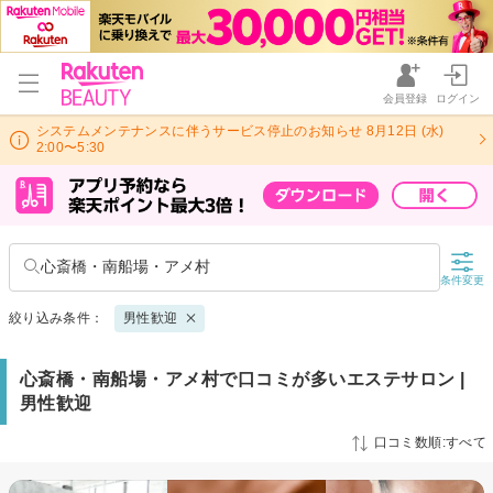
会員登録
ログイン
システムメンテナンスに伴うサービス停止のお知らせ 8月12日 (水)
2:00〜5:30
心斎橋・南船場・アメ村
条件変更
絞り込み条件：
男性歓迎
心斎橋・南船場・アメ村で口コミが多いエステサロン |
男性歓迎
口コミ数順:すべて