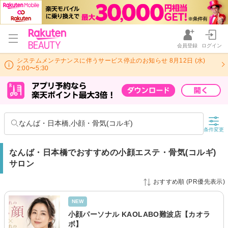
会員登録
ログイン
システムメンテナンスに伴うサービス停止のお知らせ 8月12日 (水)
2:00〜5:30
なんば・日本橋,小顔・骨気(コルギ)
条件変更
なんば・日本橋でおすすめの小顔エステ・骨気(コルギ)
サロン
おすすめ順 (PR優先表示)
NEW
小顔パーソナル KAOLABO難波店【カオラ
ボ】