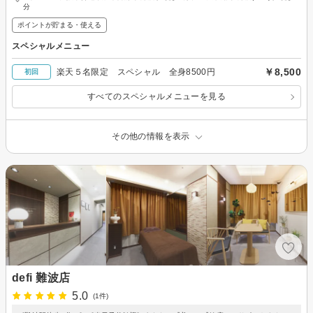
分
ポイントが貯まる・使える
スペシャルメニュー
￥8,500
楽天５名限定 スペシャル 全身8500円
初回
すべてのスペシャルメニューを見る
その他の情報を表示
defi 難波店
5.0
(1件)