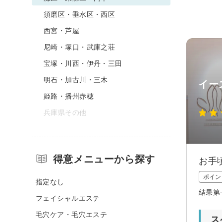
須磨区・垂水区・西区
西宮・芦屋
尼崎・塚口・武庫之荘
宝塚・川西・伊丹・三田
明石・加古川・三木
イー
姫路・播州赤穂
兵庫県その他
得意メニューから探す
お手
ポイン
指定なし
結果第
フェイシャルエステ
毛穴ケア・毛穴エステ
ス