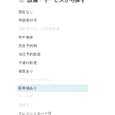
指定なし
早朝受付可
深夜受付可・24時間営業
年中無休
完全予約制
当日予約歓迎
子連れ歓迎
個室あり
プライベートサロン
駐車場あり
ペット可
喫煙可
クレジットカード可