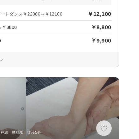
￥12,100
ダンス￥22000→￥12100
￥8,800
￥8800
￥9,900
0
R神戸線 摩耶駅 徒歩5分