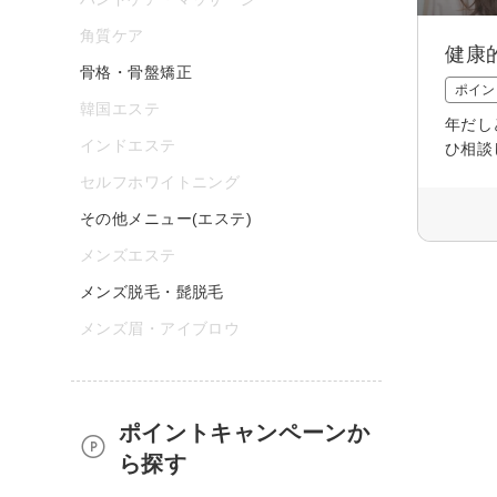
角質ケア
健康
骨格・骨盤矯正
ポイン
韓国エステ
年だし
インドエステ
ひ相談
セルフホワイトニング
その他メニュー(エステ)
メンズエステ
メンズ脱毛・髭脱毛
メンズ眉・アイブロウ
ポイントキャンペーンか
ら探す