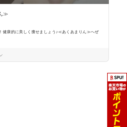
ん≫
！健康的に美しく痩せましょう♪≪あくあまりん≫へぜ