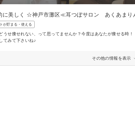
的に美しく ☆神戸市灘区≪耳つぼサロン あくあまり
トが貯まる・使える
どうせ痩せれない、って思ってませんか？今度はあなたが痩せる時！
してみて下さいね♪
その他の情報を表示