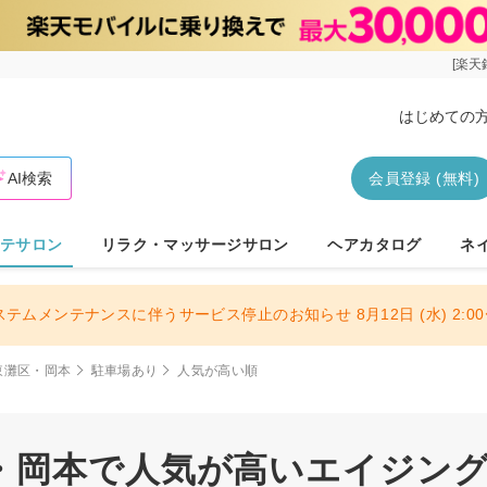
[楽天
はじめての
AI検索
会員登録 (無料)
テサロン
リラク・マッサージサロン
ヘアカタログ
ネ
ステムメンテナンスに伴うサービス停止のお知らせ 8月12日 (水) 2:00〜
東灘区・岡本
駐車場あり
人気が高い順
・岡本で人気が高いエイジン