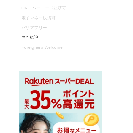
QR・バーコード決済可
電子マネー決済可
バリアフリー
男性歓迎
Foreigners Welcome