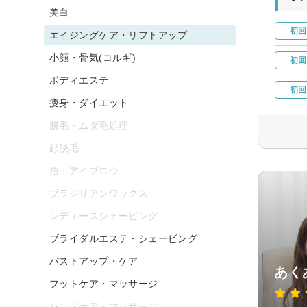
美白
初回
エイジングケア・リフトアップ
小顔・骨気(コルギ)
初回
ボディエステ
初回
痩身・ダイエット
脱毛・ムダ毛処理
顔脱毛
眉・アイブロウ
ブラジリアンワックス
レディースシェービング
ブライダルエステ・シェービング
バストアップ・ケア
あく
フットケア・マッサージ
ハンドケア・マッサージ