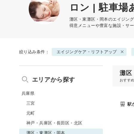
ロン | 駐車場
灘区・東灘区・岡本の
エイジン
得意メニューや豊富な施設・サ
絞り込み条件：
エイジングケア・リフトアップ
灘区
エリアから探す
おすす
兵庫県
三宮
駅
元町
神戸・兵庫区・長田区・北区
灘区・東灘区・岡本