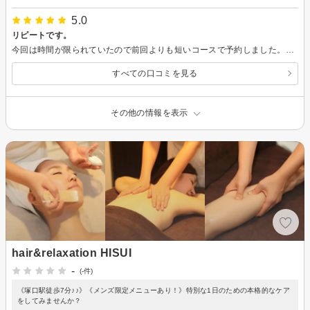
5.0
リピートです。
今回は時間が限られていたので前回よりも短いコースで予約しました。よもぎ蒸しはやっぱり気持ちいいです！前回よりも汗が出ました♪体もほぐれて柔らかくなってきた気がします！
すべての口コミを見る
その他の情報を表示
hair&relaxation HISUI
-
(-件)
《塚口駅徒歩7分♪♪》《メンズ限定メニューあり！》特別な1日のための本格的なケア
をしてみませんか？