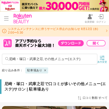
会員登録
ログイン
システムメンテナンスに伴うサービス停止のお知らせ 8月12日 (水)
2:00〜5:30
尼崎・塚口・武庫之荘,その他メニュー(エステ)
条件変更
絞り込み条件：
駐車場あり
尼崎・塚口・武庫之荘で口コミが多いその他メニュー(エ
ステ)サロン | 駐車場あり
口コミ数順:すべて