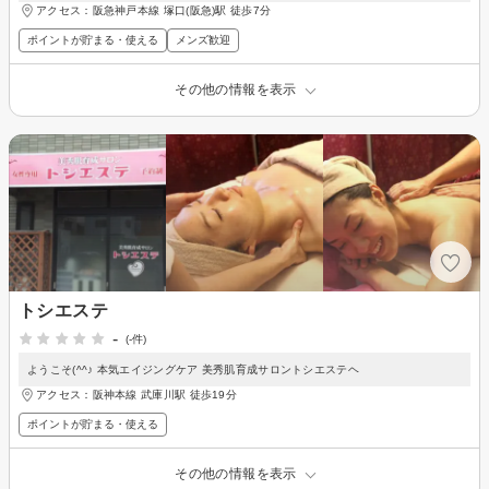
アクセス：阪急神戸本線 塚口(阪急)駅 徒歩7分
ポイントが貯まる・使える
メンズ歓迎
その他の情報を表示
トシエステ
-
(-件)
ようこそ(^^♪ 本気エイジングケア 美秀肌育成サロントシエステヘ
アクセス：阪神本線 武庫川駅 徒歩19分
ポイントが貯まる・使える
その他の情報を表示