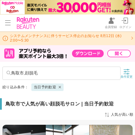
会員登録
ログイン
システムメンテナンスに伴うサービス停止のお知らせ 8月12日 (水)
2:00〜5:30
鳥取市,顔脱毛
条件変更
絞り込み条件：
当日予約歓迎
鳥取市で人気が高い顔脱毛サロン | 当日予約歓迎
人気が高い順