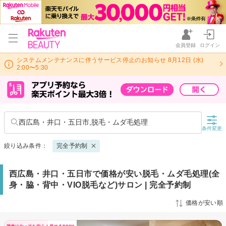
会員登録
ログイン
システムメンテナンスに伴うサービス停止のお知らせ 8月12日 (水)
2:00〜5:30
西広島・井口・五日市,脱毛・ムダ毛処理
条件変更
絞り込み条件：
完全予約制
西広島・井口・五日市で価格が安い脱毛・ムダ毛処理(全
身・脇・背中・VIO脱毛など)サロン | 完全予約制
価格が安い順