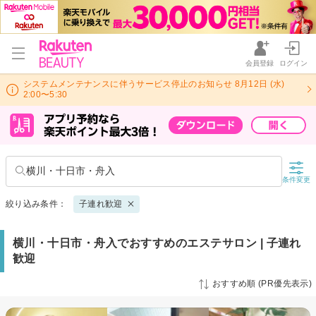
会員登録
ログイン
システムメンテナンスに伴うサービス停止のお知らせ 8月12日 (水)
2:00〜5:30
横川・十日市・舟入
条件変更
絞り込み条件：
子連れ歓迎
横川・十日市・舟入でおすすめのエステサロン | 子連れ
歓迎
おすすめ順 (PR優先表示)