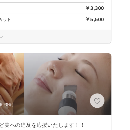
￥3,300
￥5,500
カット
車で5分）
ど美への追及を応援いたします！！