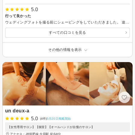
5.0
行って良かった
ウェディングフォトを撮る前にシェービングをしていただきました。 途中寝てしまうくらいとても丁寧で心地よい施術でした。 仕上がりも良く、お化粧ノリもよくなり、やっぱり行って良かったなぁと思いました。 また機会があればこちらにお世話になろうと思います。ありがとうございました。
すべての口コミを見る
その他の情報を表示
un deux-a
5.0
(4件)
5月20日掲載開始
【女性専用サロン】【個室】【オールハンドが自慢のサロン】
アクセス：JR筑肥線 今宿駅 徒歩8分