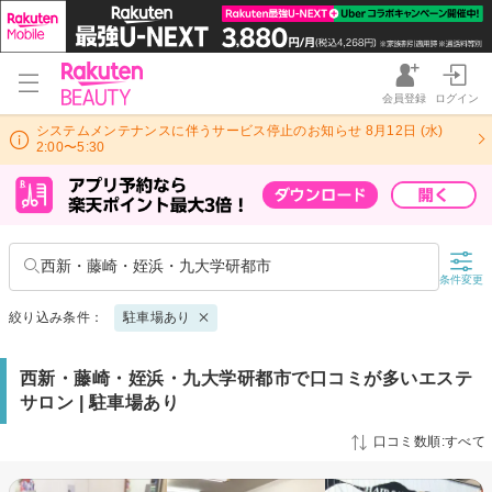
会員登録
ログイン
システムメンテナンスに伴うサービス停止のお知らせ 8月12日 (水)
2:00〜5:30
西新・藤崎・姪浜・九大学研都市
条件変更
絞り込み条件：
駐車場あり
西新・藤崎・姪浜・九大学研都市で口コミが多いエステ
サロン | 駐車場あり
口コミ数順:すべて