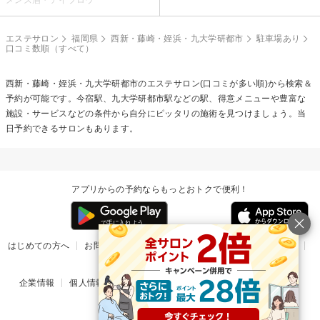
メンズ眉・アイブロウ
エステサロン
福岡県
西新・藤崎・姪浜・九大学研都市
駐車場あり
口コミ数順（すべて）
西新・藤崎・姪浜・九大学研都市のエステサロン(口コミが多い順)から検索＆
予約が可能です。今宿駅、九大学研都市駅などの駅、得意メニューや豊富な
施設・サービスなどの条件から自分にピッタリの施術を見つけましょう。当
日予約できるサロンもあります。
アプリからの予約ならもっとおトクで便利！
はじめての方へ
お問い合わせ
ヘルプ
リリース情報
利用規約
掲載ご希望のサロン様
企業情報
個人情報保護方針
楽天のサービス一覧
アプリ一覧
© Rakuten Group, Inc.