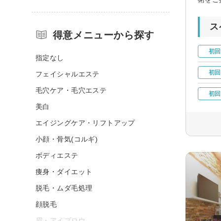
ス
得意メニューから探す
初回
指定なし
初回
フェイシャルエステ
毛穴ケア・毛穴エステ
初回
美白
エイジングケア・リフトアップ
小顔・骨気(コルギ)
ボディエステ
痩身・ダイエット
脱毛・ムダ毛処理
顔脱毛
眉・アイブロウ