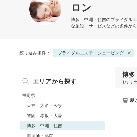
ロン
博多・中洲・住吉の
ブライダル
な施設・サービスなどの条件か
絞り込み条件：
ブライダルエステ・シェービング
博多
エリアから探す
おすす
福岡県
駅
天神・大名・今泉
警固・赤坂・大濠
博多・中洲・住吉
渡辺通・薬院