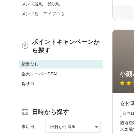
メンズ脱毛・髭脱毛
メンズ眉・アイブロウ
ポイントキャンペーンか
ら探す
指定なし
小顔
楽天スーパーDEAL
得サロ
女性
日時から探す
◎ 本
施術歴
来店日
日付から選択
スゴ腕