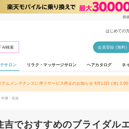
新規
はじめての
AI検索
会員登録 (無料)
テサロン
リラク・マッサージサロン
ヘアカタログ
ネ
ステムメンテナンスに伴うサービス停止のお知らせ 8月12日 (水) 2:00〜
・中洲・住吉
住吉でおすすめのブライダル