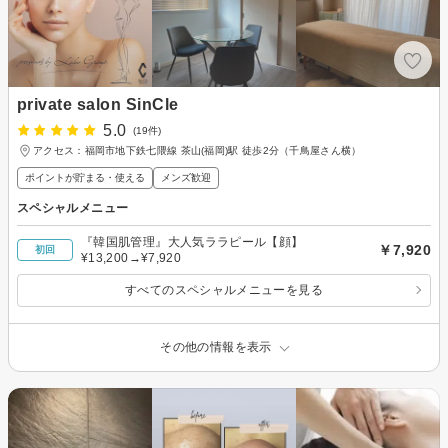
private salon SinCle
5.0
(19件)
アクセス：福岡市地下鉄七隈線 茶山(福岡)駅 徒歩2分（千鳥屋さん横）
ポイントが貯まる・使える
メンズ歓迎
スペシャルメニュー
『韓国肌管理』大人気ララピール【顔】
￥7,920
初回
¥13,200→¥7,920
すべてのスペシャルメニューを見る
その他の情報を表示