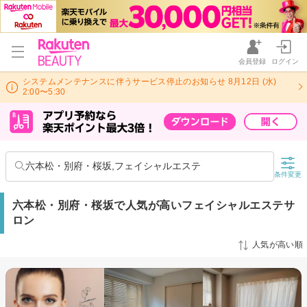
会員登録
ログイン
システムメンテナンスに伴うサービス停止のお知らせ 8月12日 (水)
2:00〜5:30
六本松・別府・桜坂,フェイシャルエステ
条件変更
六本松・別府・桜坂で人気が高いフェイシャルエステサ
ロン
人気が高い順