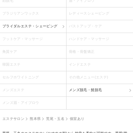
顔脱毛
眉・アイブロウ
ブラジリアンワックス
レディースシェービング
ブライダルエステ・シェービング
バストアップ・ケア
フットケア・マッサージ
ハンドケア・マッサージ
角質ケア
骨格・骨盤矯正
韓国エステ
インドエステ
セルフホワイトニング
その他メニュー(エステ)
メンズエステ
メンズ脱毛・髭脱毛
メンズ眉・アイブロウ
エステサロン
熊本県
荒尾・玉名
個室あり