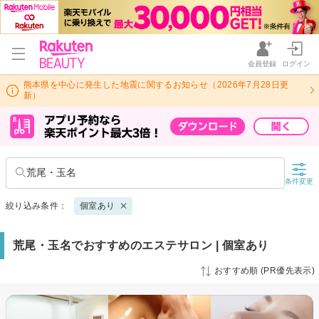
会員登録
ログイン
熊本県を中心に発生した地震に関するお知らせ（2026年7月28日更
新）
荒尾・玉名
条件変更
絞り込み条件：
個室あり
荒尾・玉名でおすすめのエステサロン | 個室あり
おすすめ順 (PR優先表示)