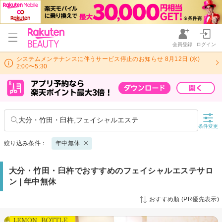
会員登録
ログイン
システムメンテナンスに伴うサービス停止のお知らせ 8月12日 (水)
2:00〜5:30
大分・竹田・臼杵,フェイシャルエステ
条件変更
絞り込み条件：
年中無休
大分・竹田・臼杵でおすすめのフェイシャルエステサロ
ン | 年中無休
おすすめ順 (PR優先表示)