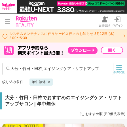
会員登録
ログイン
システムメンテナンスに伴うサービス停止のお知らせ 8月12日 (水)
2:00〜5:30
大分・竹田・臼杵,エイジングケア・リフトアップ
条件変更
絞り込み条件：
年中無休
大分・竹田・臼杵でおすすめのエイジングケア・リフト
アップサロン | 年中無休
おすすめ順 (PR優先表示)