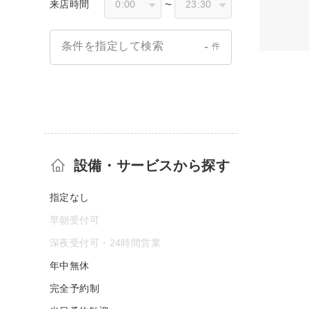
来店時間
〜
-
条件を指定して検索
件
設備・サービスから探す
指定なし
早朝受付可
深夜受付可・24時間営業
年中無休
完全予約制