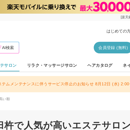
[楽天
はじめての
AI検索
会員登録 (無料)
テサロン
リラク・マッサージサロン
ヘアカタログ
ネ
ステムメンテナンスに伴うサービス停止のお知らせ 8月12日 (水) 2:00〜
高い順
杵で人気が高いエステサロン 