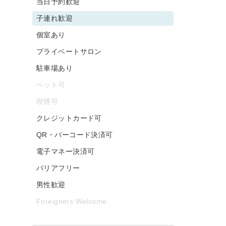
当日予約歓迎
子連れ歓迎
個室あり
プライベートサロン
駐車場あり
ペット可
喫煙可
クレジットカード可
QR・バーコード決済可
電子マネー決済可
バリアフリー
男性歓迎
Foreigners Welcome