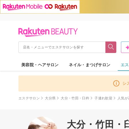
美容院・ヘアサロン
ネイル・まつげサロン
エス
シ
エステサロン
大分県
大分・竹田・臼杵
子連れ歓迎
人気が
大分・竹田・臼