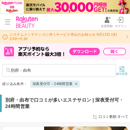
会員登録
ログイン
システムメンテナンスに伴うサービス停止のお知らせ 8月12日 (水)
2:00〜5:30
別府・由布
条件変更
絞り込み条件：
深夜受付可・24時間営業
別府・由布で口コミが多いエステサロン | 深夜受付可・
24時間営業
口コミ数順:すべて