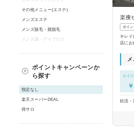
その他メニュー(エステ)
楽痩
メンズエステ
ポイン
メンズ脱毛・髭脱毛
キレイ
メンズ眉・アイブロウ
店にお
メ
ポイントキャンペーンか
ら探す
エイジ
￥
指定なし
楽天スーパーDEAL
妊活・
得サロ