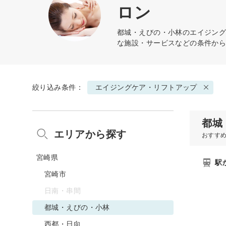
ロン
都城・えびの・小林の
エイジン
な施設・サービスなどの条件か
絞り込み条件：
エイジングケア・リフトアップ
都城
エリアから探す
おすす
宮崎県
駅
宮崎市
日南・串間
都城・えびの・小林
西都・日向