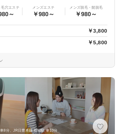
・毛穴エステ
メンズエステ
メンズ脱毛・髭脱毛
980～
￥980～
￥980～
￥3,800
￥5,800
車8分、JR日豊本線 都城駅 車10分