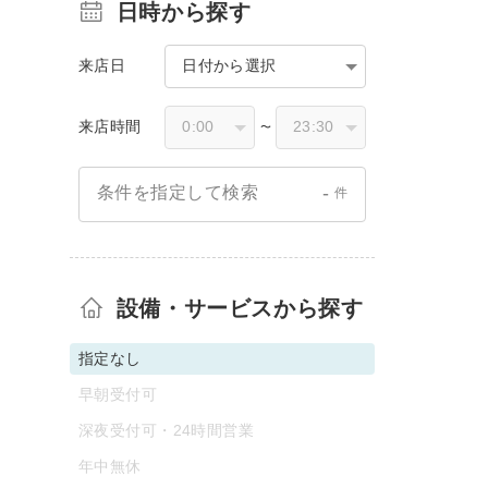
日時から探す
来店日
日付から選択
来店時間
〜
-
条件を指定して検索
件
設備・サービスから探す
指定なし
早朝受付可
深夜受付可・24時間営業
年中無休