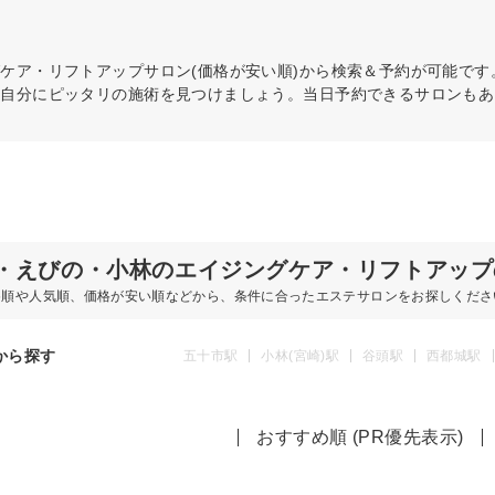
グケア・リフトアップ
サロン(価格が安い順)から検索＆予約が可能で
ら自分にピッタリの施術を見つけましょう。当日予約できるサロンもあ
・えびの・小林のエイジングケア・リフトアップ
め順や人気順、価格が安い順などから、条件に合ったエステサロンをお探しくださ
から探す
五十市駅
小林(宮崎)駅
谷頭駅
西都城駅
おすすめ順 (PR優先表示)