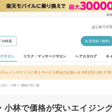
新規
はじめての
AI検索
会員登録 (無料)
テサロン
リラク・マッサージサロン
ヘアカタログ
ネ
ステムメンテナンスに伴うサービス停止のお知らせ 8月12日 (水) 2:00〜
えびの・小林
価格が安い順
・小林で価格が安いエイジン