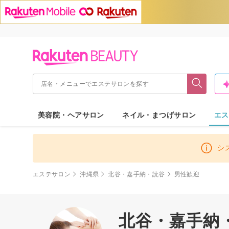
美容院・ヘアサロン
ネイル・まつげサロン
エス
シ
エステサロン
沖縄県
北谷・嘉手納・読谷
男性歓迎
北谷・嘉手納