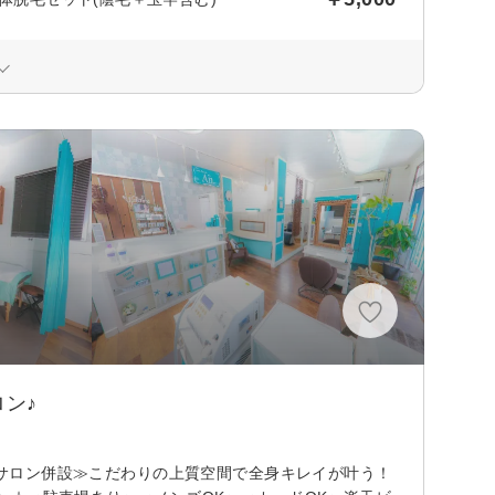
ン♪
ヘアサロン併設≫こだわりの上質空間で全身キレイが叶う！