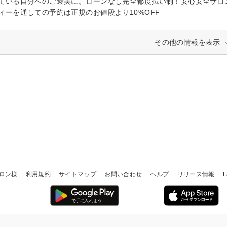
ている自分へのご褒美に。ローンなし完全都度払い制！安心安全サロ
ィーを通しての予約は正規のお値段より10%OFF
その他の情報を表示
ロン様
利用規約
サイトマップ
お問い合わせ
ヘルプ
リリース情報
F