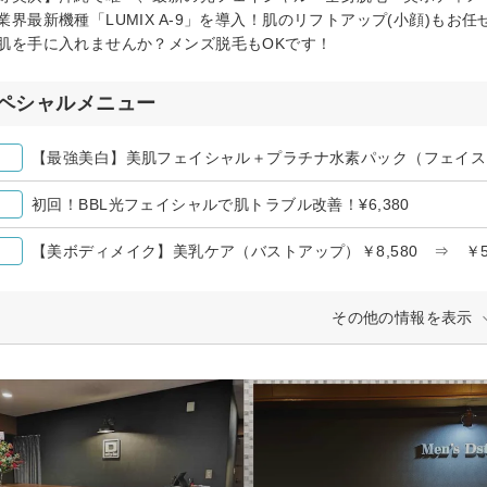
業界最新機種「LUMIX A-9」を導入！肌のリフトアップ(小顔)もお
肌を手に入れませんか？メンズ脱毛もOKです！
ペシャルメニュー
【最強美白】美肌フェイシャル＋プラチナ水素パック（フェイス
初回！BBL光フェイシャルで肌トラブル改善！¥6,380
【美ボディメイク】美乳ケア（バストアップ）￥8,580 ⇒ ￥5,
その他の情報を表示