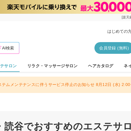
[楽天
はじめての
AI検索
会員登録 (無料)
テサロン
リラク・マッサージサロン
ヘアカタログ
ネ
ステムメンテナンスに伴うサービス停止のお知らせ 8月12日 (水) 2:00〜
・読谷でおすすめのエステサロン