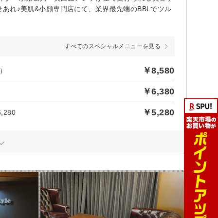
任せあれ♪美肌&小顔専門店にて、業界最先端のBBLでツル
すべてのスペシャルメニューを見る
￥8,580
）
￥6,380
￥5,280
280