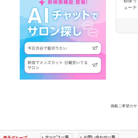
頑張っ
ューテ
掲載ご希望のサ
サービス一覧
お問い合わせ一覧
楽天グループ