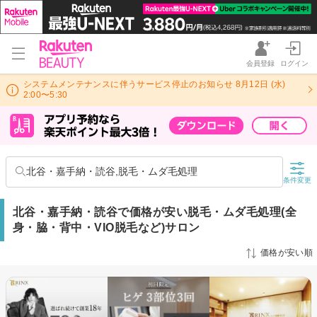
会員登録
ログイン
システムメンテナンスに伴うサービス停止のお知らせ 8月12日 (水)
2:00〜5:30
北谷・嘉手納・読谷,脱毛・ムダ毛処理
条件変更
北谷・嘉手納・読谷で価格が安い脱毛・ムダ毛処理(全
身・脇・背中・VIO脱毛など)サロン
価格が安い順