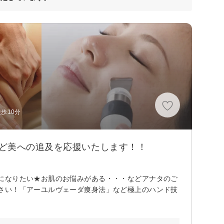
歩10分
ど美への追及を応援いたします！！
になりたい★お肌のお悩みがある・・・などアナタのご
さい！「アーユルヴェーダ痩身法」など極上のハンド技