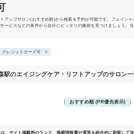
可
フトアップ
サロン(おすすめ順)から検索＆予約が可能です。フェイシ
・サービスなどの条件から自分にピッタリの施術を見つけましょう。当
クレジットカード可
森駅のエイジングケア・リフトアップのサロン一
おすすめ順 (PR優先表示)
位は、サイト掲載料のランク、掲載情報量や質等を総合的に勘案して