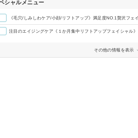
ペシャルメニュー
《毛穴/しみしわケア/小顔/リフトアップ》満足度NO.1贅沢フェ
注目のエイジングケア《１か月集中リフトアップフェイシャル》
その他の情報を表示