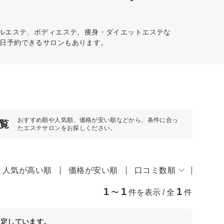
ャルエステ、ボディエステ、痩身・ダイエットエステな
日予約できるサロンもあります。
おすすめ順や人気順、価格が安い順などから、条件に合っ
覧
たエステサロンをお探しください。
人気が高い順
価格が安い順
口コミ数順
1
1
1
〜
件を表示 / 全
件
決定しています。