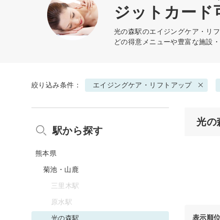
ジットカード
光の森駅の
エイジングケア・リ
どの得意メニューや豊富な施設
絞り込み条件：
エイジングケア・リフトアップ
光の
駅から探す
熊本県
菊池・山鹿
三里木駅
原水駅
表示順
光の森駅