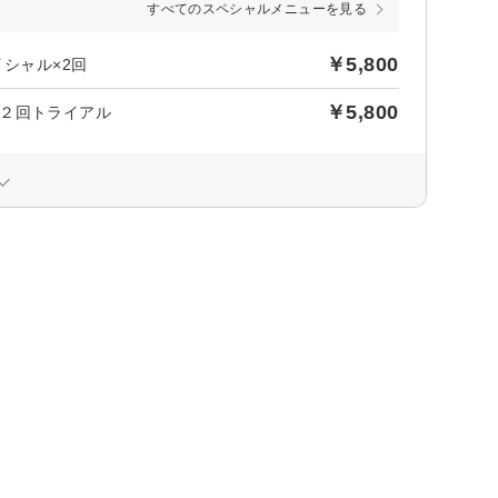
すべてのスペシャルメニューを見る
￥5,800
イシャル×2回
￥5,800
２回トライアル