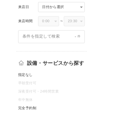
来店日
日付から選択
来店時間
〜
-
条件を指定して検索
件
設備・サービスから探す
指定なし
早朝受付可
深夜受付可・24時間営業
年中無休
完全予約制