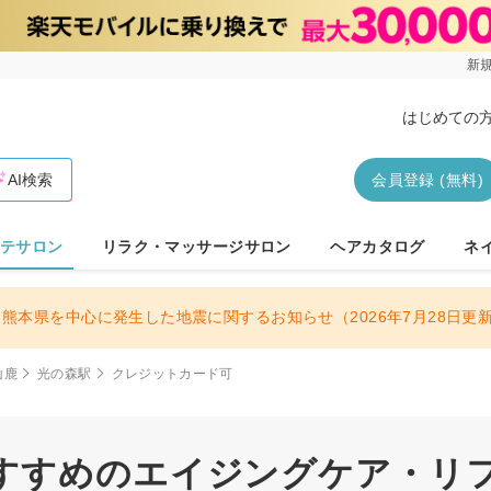
新規
はじめての
AI検索
会員登録 (無料)
テサロン
リラク・マッサージサロン
ヘアカタログ
ネ
熊本県を中心に発生した地震に関するお知らせ（2026年7月28日更
山鹿
光の森駅
クレジットカード可
すすめのエイジングケア・リフト