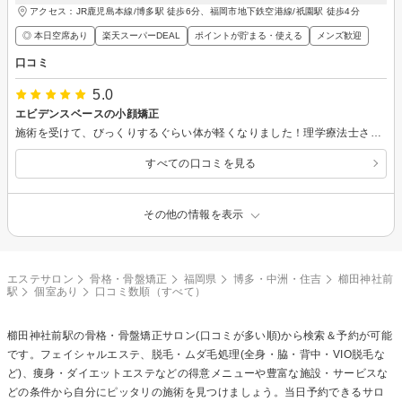
アクセス：JR鹿児島本線/博多駅 徒歩6分、福岡市地下鉄空港線/祇園駅 徒歩4分
◎ 本日空席あり
楽天スーパーDEAL
ポイントが貯まる・使える
メンズ歓迎
口コミ
5.0
エビデンスベースの小顔矯正
施術を受けて、びっくりするぐらい体が軽くなりました！理学療法士さんがする小顔矯正流石でした！
すべての口コミを見る
その他の情報を表示
エステサロン
骨格・骨盤矯正
福岡県
博多・中洲・住吉
櫛田神社前
駅
個室あり
口コミ数順（すべて）
櫛田神社前駅の
骨格・骨盤矯正
サロン(口コミが多い順)から検索＆予約が可能
です。フェイシャルエステ、脱毛・ムダ毛処理(全身・脇・背中・VIO脱毛な
ど)、痩身・ダイエットエステなどの得意メニューや豊富な施設・サービスな
どの条件から自分にピッタリの施術を見つけましょう。当日予約できるサロ