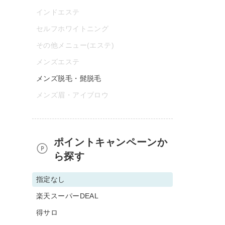
インドエステ
セルフホワイトニング
その他メニュー(エステ)
メンズエステ
メンズ脱毛・髭脱毛
メンズ眉・アイブロウ
ポイントキャンペーンか
ら探す
指定なし
楽天スーパーDEAL
得サロ