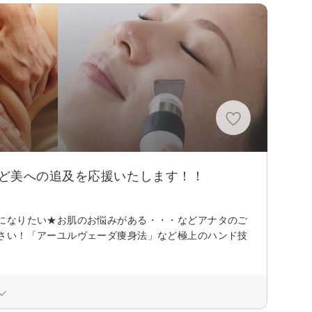
ど美への追及を応援いたします！！
になりたい★お肌のお悩みがある・・・などアナタのご
さい！「アーユルヴェーダ痩身法」など極上のハンド技