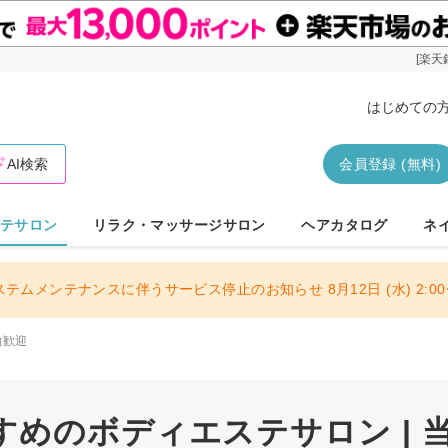
[楽天
はじめての
AI検索
会員登録 (無料)
テサロン
リラク・マッサージサロン
ヘアカタログ
ネ
ステムメンテナンスに伴うサービス停止のお知らせ 8月12日 (水) 2:00〜
約歓迎
すめのボディエステサロン | 