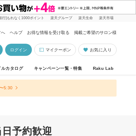
銀行]もれなく1000ポイント
楽天グループ
楽天生命
楽天市場
方へ
ヘルプ
お得な情報を受け取る
掲載ご希望のサロン様
ログイン
マイクーポン
お気に入り
イルカタログ
キャンペーン一覧・特集
Raku Lab
5:30
当日予約歓迎