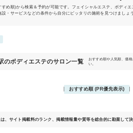
すすめ順)から検索＆予約が可能です。フェイシャルエステ、ボディエ
施設・サービスなどの条件から自分にピッタリの施術を見つけましょ
おすすめ順や人気順、価格
駅のボディエステのサロン一覧
い。
おすすめ順 (PR優先表示)
位は、サイト掲載料のランク、掲載情報量や質等を総合的に勘案して