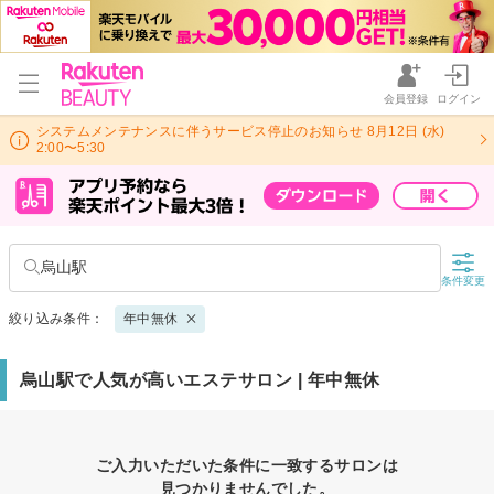
会員登録
ログイン
システムメンテナンスに伴うサービス停止のお知らせ 8月12日 (水)
2:00〜5:30
烏山駅
条件変更
絞り込み条件：
年中無休
烏山駅で人気が高いエステサロン | 年中無休
ご入力いただいた条件に一致するサロンは
見つかりませんでした。