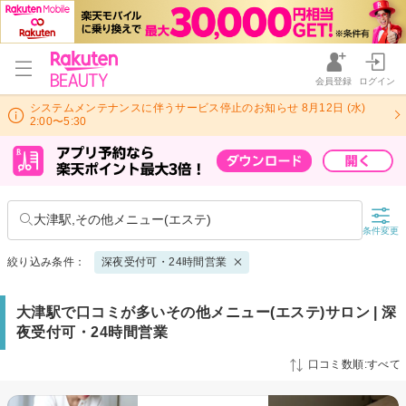
会員登録
ログイン
システムメンテナンスに伴うサービス停止のお知らせ 8月12日 (水)
2:00〜5:30
大津駅,その他メニュー(エステ)
条件変更
絞り込み条件：
深夜受付可・24時間営業
大津駅で口コミが多いその他メニュー(エステ)サロン | 深
夜受付可・24時間営業
口コミ数順:すべて