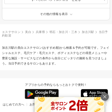
その他の情報を表示
エステサロン
美白
兵庫県
明石・加古川・三木
加古川駅
当日予
約歓迎
加古川駅の
美白エステ
サロン(おすすめ順)から検索＆予約が可能です。フェイ
シャルエステ、毛穴ケア・毛穴エステ、ボディエステなどの得意メニューや
豊富な施設・サービスなどの条件から自分にピッタリの施術を見つけましょ
う。当日予約できるサロンもあります。
アプリからの予約ならもっとおトクで便利！
はじめての方へ
お問い合わせ
ヘルプ
リリース情報
利用規約
掲載ご希望のサロン様