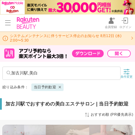
会員登録
ログイン
システムメンテナンスに伴うサービス停止のお知らせ 8月12日 (水)
2:00〜5:30
加古川駅,美白
条件変更
絞り込み条件：
当日予約歓迎
加古川駅でおすすめの美白エステサロン | 当日予約歓迎
おすすめ順 (PR優先表示)