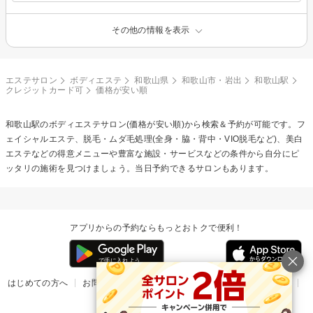
その他の情報を表示
エステサロン
ボディエステ
和歌山県
和歌山市・岩出
和歌山駅
クレジットカード可
価格が安い順
和歌山駅の
ボディエステ
サロン(価格が安い順)から検索＆予約が可能です。フ
ェイシャルエステ、脱毛・ムダ毛処理(全身・脇・背中・VIO脱毛など)、美白
エステなどの得意メニューや豊富な施設・サービスなどの条件から自分にピ
ッタリの施術を見つけましょう。当日予約できるサロンもあります。
アプリからの予約ならもっとおトクで便利！
はじめての方へ
お問い合わせ
ヘルプ
リリース情報
利用規約
掲載ご希望のサロン様