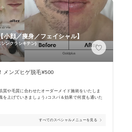
【小顔／痩身／フェイシャル】
スシンクラシキテン)
 ！メンズヒゲ脱毛¥500
肌質や毛質に合わせたオーダーメイド施術をいたしま
識を上げていきましょう♪コスパ＆効果で何度も通いた
すべてのスペシャルメニューを見る