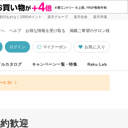
銀行]もれなく1000ポイント
楽天グループ
楽天生命
楽天市場
方へ
ヘルプ
お得な情報を受け取る
掲載ご希望のサロン様
ログイン
マイクーポン
お気に入り
イルカタログ
キャンペーン一覧・特集
Raku Lab
5:30
予約歓迎