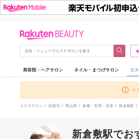
美容院・ヘアサロン
ネイル・まつげサロン
エス
シ
エステサロン
顔脱毛
岡山県
倉敷・笠岡・井原
新倉敷駅
新倉敷駅でおす