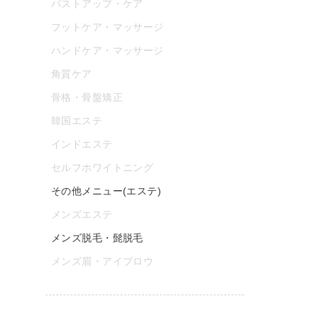
バストアップ・ケア
フットケア・マッサージ
ハンドケア・マッサージ
角質ケア
骨格・骨盤矯正
韓国エステ
インドエステ
セルフホワイトニング
その他メニュー(エステ)
メンズエステ
メンズ脱毛・髭脱毛
メンズ眉・アイブロウ