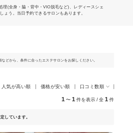
理(全身・脇・背中・VIO脱毛など)、レディースシェ
しょう。当日予約できるサロンもあります。
順などから、条件に合ったエステサロンをお探しください。
人気が高い順
価格が安い順
口コミ数順
1
1
1
〜
件を表示 / 全
件
決定しています。