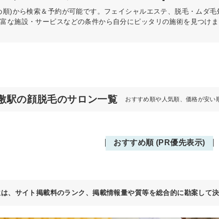
め順)から検索＆予約が可能です。フェイシャルエステ、脱毛・ムダ毛処
豊富な施設・サービスなどの条件から自分にピッタリの施術を見つけま
敷駅の顔脱毛のサロン一覧
おすすめ順や人気順、価格が安い
おすすめ順 (PR優先表示)
位は、サイト掲載料のランク、掲載情報量や質等を総合的に勘案して