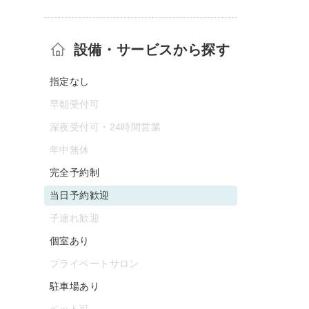
設備・サービスから探す
指定なし
早朝受付可
深夜受付可・24時間営業
年中無休
完全予約制
当日予約歓迎
子連れ歓迎
個室あり
プライベートサロン
駐車場あり
ペット可