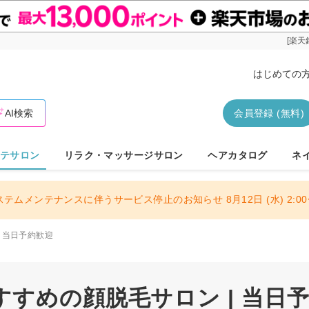
[楽天
はじめての
AI検索
会員登録 (無料)
テサロン
リラク・マッサージサロン
ヘアカタログ
ネ
ステムメンテナンスに伴うサービス停止のお知らせ 8月12日 (水) 2:00〜
当日予約歓迎
すめの顔脱毛サロン | 当日