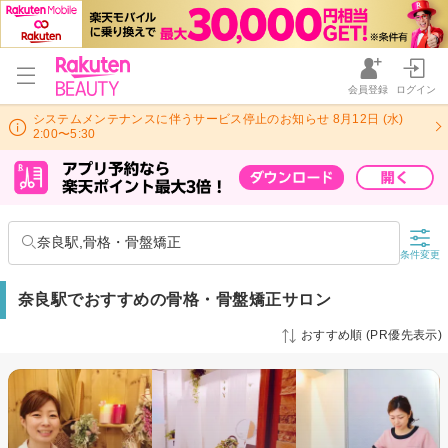
会員登録
ログイン
システムメンテナンスに伴うサービス停止のお知らせ 8月12日 (水)
2:00〜5:30
奈良駅,骨格・骨盤矯正
条件変更
奈良駅でおすすめの骨格・骨盤矯正サロン
おすすめ順 (PR優先表示)