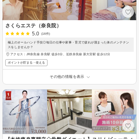
さくらエステ（奈良院）
5.0
(16件)
極上のオールハンド手技◎毎日の仕事や家事・育児で疲れが溜まった体のメンテナン
スをしませんか？
アクセス：JR奈良線 奈良駅 徒歩3分、近鉄奈良線 新大宮駅 徒歩12分
ポイントが貯まる・使える
その他の情報を表示