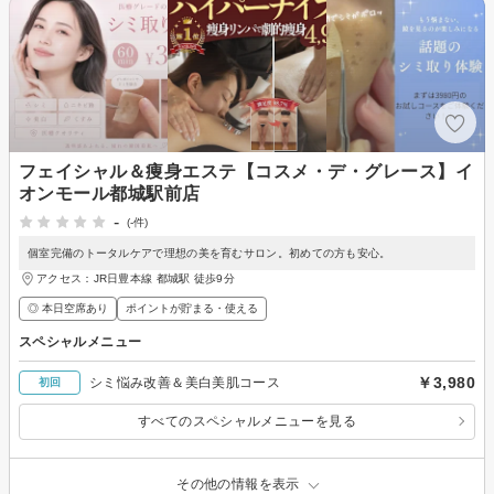
フェイシャル＆痩身エステ【コスメ・デ・グレース】イ
オンモール都城駅前店
-
(-件)
個室完備のトータルケアで理想の美を育むサロン。初めての方も安心。
アクセス：JR日豊本線 都城駅 徒歩9分
◎ 本日空席あり
ポイントが貯まる・使える
スペシャルメニュー
￥3,980
シミ悩み改善＆美白美肌コース
初回
すべてのスペシャルメニューを見る
その他の情報を表示