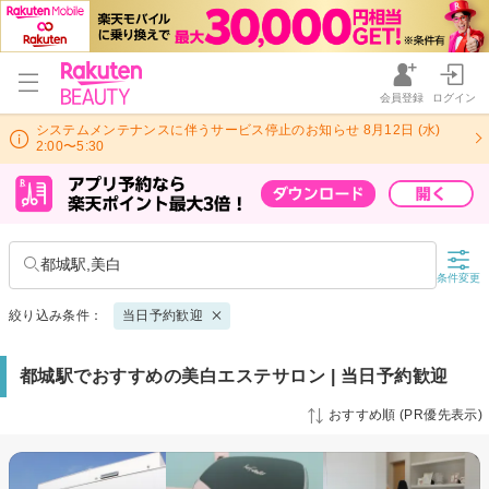
会員登録
ログイン
システムメンテナンスに伴うサービス停止のお知らせ 8月12日 (水)
2:00〜5:30
都城駅,美白
条件変更
絞り込み条件：
当日予約歓迎
都城駅でおすすめの美白エステサロン | 当日予約歓迎
おすすめ順 (PR優先表示)