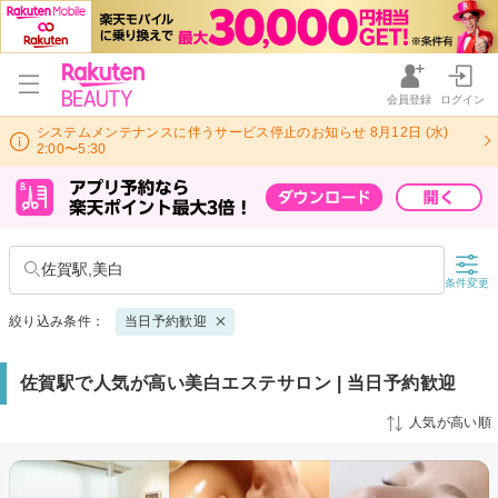
会員登録
ログイン
システムメンテナンスに伴うサービス停止のお知らせ 8月12日 (水)
2:00〜5:30
佐賀駅,美白
条件変更
絞り込み条件：
当日予約歓迎
佐賀駅で人気が高い美白エステサロン | 当日予約歓迎
人気が高い順