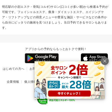
明石駅の
小顔エステ・骨気(コルギ)
サロン(口コミが多い順)から検索＆予約が
可能です。フェイシャルエステ、痩身・ダイエットエステ、エイジングケ
ア・リフトアップなどの得意メニューや豊富な施設・サービスなどの条件か
ら自分にピッタリの施術を見つけましょう。当日予約できるサロンもありま
す。
アプリからの予約ならもっとおトクで便利！
はじめての方へ
お問い合わせ
ヘルプ
リリース情報
利用規約
掲載ご希望のサロン様
企業情報
個人情報保護方針
楽天のサービス一覧
アプリ一覧
© Rakuten Group, Inc.