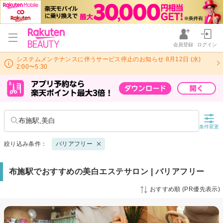
会員登録
ログイン
システムメンテナンスに伴うサービス停止のお知らせ 8月12日 (水)
2:00〜5:30
布施駅,美白
条件変更
絞り込み条件：
バリアフリー
布施駅でおすすめの美白エステサロン | バリアフリー
おすすめ順 (PR優先表示)