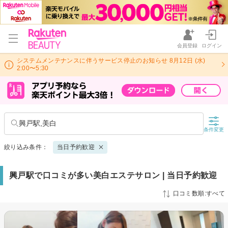
会員登録
ログイン
システムメンテナンスに伴うサービス停止のお知らせ 8月12日 (水)
2:00〜5:30
興戸駅,美白
条件変更
絞り込み条件：
当日予約歓迎
興戸駅で口コミが多い美白エステサロン | 当日予約歓迎
口コミ数順:すべて