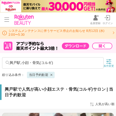
会員登録
ログイン
システムメンテナンスに伴うサービス停止のお知らせ 8月12日 (水)
2:00〜5:30
興戸駅,小顔・骨気(コルギ)
条件変更
絞り込み条件：
当日予約歓迎
興戸駅で人気が高い小顔エステ・骨気(コルギ)サロン | 当
日予約歓迎
人気が高い順