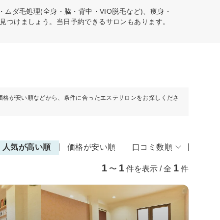
ムダ毛処理(全身・脇・背中・VIO脱毛など)、痩身・
見つけましょう。当日予約できるサロンもあります。
価格が安い順などから、条件に合ったエステサロンをお探しくださ
人気が高い順
価格が安い順
口コミ数順
1
1
1
〜
件を表示 / 全
件