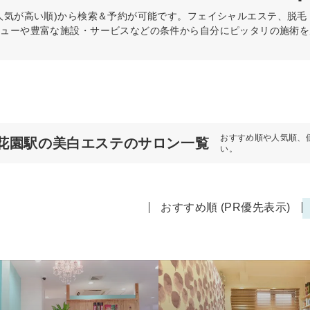
人気が高い順)から検索＆予約が可能です。フェイシャルエステ、脱毛・
ニューや豊富な施設・サービスなどの条件から自分にピッタリの施術を
おすすめ順や人気順、
花園駅の美白エステのサロン一覧
い。
おすすめ順 (PR優先表示)