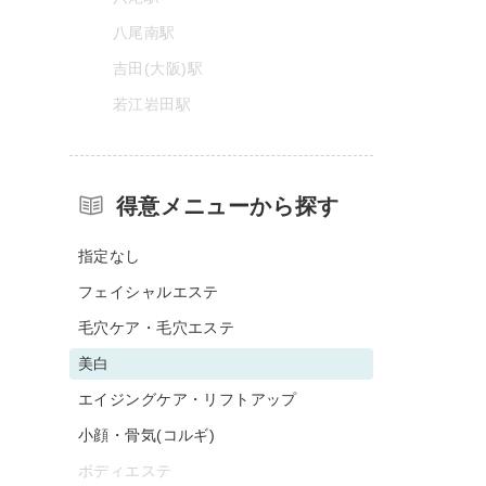
八尾南駅
吉田(大阪)駅
若江岩田駅
得意メニューから探す
指定なし
フェイシャルエステ
毛穴ケア・毛穴エステ
美白
エイジングケア・リフトアップ
小顔・骨気(コルギ)
ボディエステ