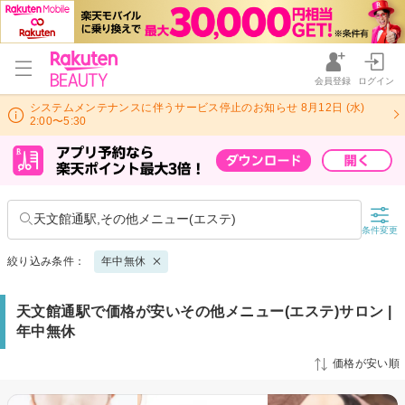
会員登録
ログイン
システムメンテナンスに伴うサービス停止のお知らせ 8月12日 (水)
2:00〜5:30
天文館通駅,その他メニュー(エステ)
条件変更
絞り込み条件：
年中無休
天文館通駅で価格が安いその他メニュー(エステ)サロン |
年中無休
価格が安い順