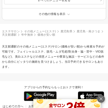
すべてのメニューを見る
その他の情報を表示
エステサロン
その他メニュー(エステ)
鹿児島県
鹿児島・南さつま
天文館通駅
年中無休
価格が安い順
天文館通駅の
その他メニュー(エステ)
サロン(価格が安い順)から検索＆予約が
可能です。フェイシャルエステ、脱毛・ムダ毛処理(全身・脇・背中・VIO脱
毛など)、美白エステなどの得意メニューや豊富な施設・サービスなどの条件
から自分にピッタリの施術を見つけましょう。当日予約できるサロンもあり
ます。
アプリからの予約ならもっとおトクで便利！
はじめての方へ
お問い合わせ
ヘルプ
リリース情報
利用規約