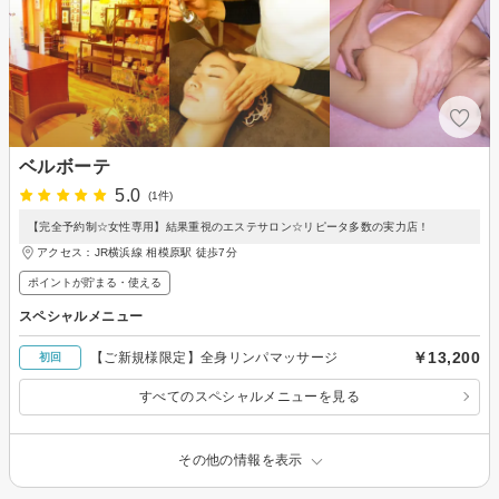
ベルボーテ
5.0
(1件)
【完全予約制☆女性専用】結果重視のエステサロン☆リピータ多数の実力店！
アクセス：JR横浜線 相模原駅 徒歩7分
ポイントが貯まる・使える
スペシャルメニュー
￥13,200
【ご新規様限定】全身リンパマッサージ
初回
すべてのスペシャルメニューを見る
その他の情報を表示