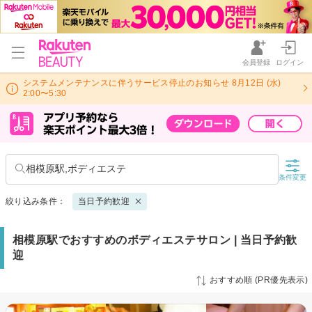
会員登録
ログイン
システムメンテナンスに伴うサービス停止のお知らせ 8月12日 (水)
2:00〜5:30
相模原駅,ボディエステ
条件変更
絞り込み条件：
当日予約歓迎
相模原駅でおすすめのボディエステサロン | 当日予約歓
迎
おすすめ順 (PR優先表示)