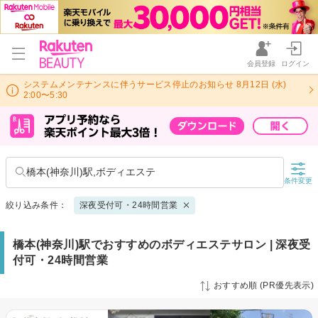
会員登録
ログイン
システムメンテナンスに伴うサービス停止のお知らせ 8月12日 (水)
2:00〜5:30
橋本(神奈川)駅,ボディエステ
条件変更
絞り込み条件：
深夜受付可・24時間営業
橋本(神奈川)駅でおすすめのボディエステサロン | 深夜受
付可・24時間営業
おすすめ順 (PR優先表示)